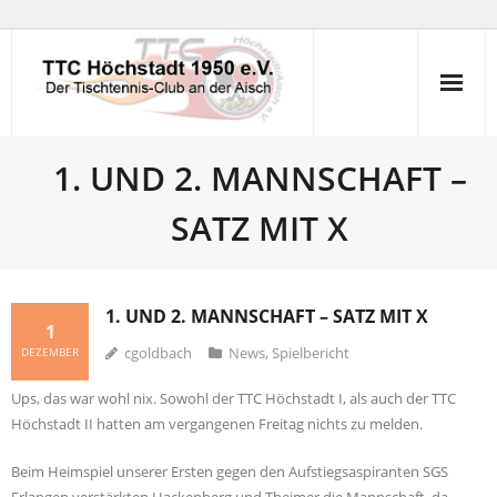
Skip
to
content
1. UND 2. MANNSCHAFT –
SATZ MIT X
1. UND 2. MANNSCHAFT – SATZ MIT X
1
cgoldbach
News
,
Spielbericht
DEZEMBER
Ups, das war wohl nix. Sowohl der TTC Höchstadt I, als auch der TTC
Höchstadt II hatten am vergangenen Freitag nichts zu melden.
Beim Heimspiel unserer Ersten gegen den Aufstiegsaspiranten SGS