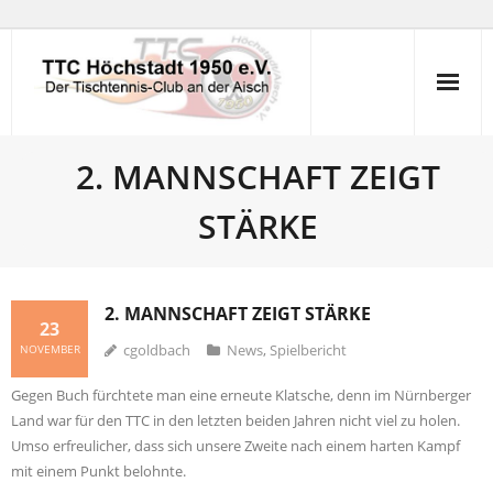
Skip
to
content
2. MANNSCHAFT ZEIGT
STÄRKE
2. MANNSCHAFT ZEIGT STÄRKE
23
cgoldbach
News
,
Spielbericht
NOVEMBER
Gegen Buch fürchtete man eine erneute Klatsche, denn im Nürnberger
Land war für den TTC in den letzten beiden Jahren nicht viel zu holen.
Umso erfreulicher, dass sich unsere Zweite nach einem harten Kampf
mit einem Punkt belohnte.