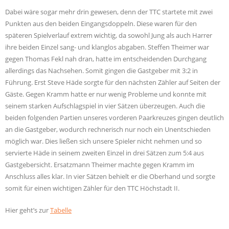
Dabei wäre sogar mehr drin gewesen, denn der TTC startete mit zwei
Punkten aus den beiden Eingangsdoppeln. Diese waren für den
späteren Spielverlauf extrem wichtig, da sowohl Jung als auch Harrer
ihre beiden Einzel sang- und klanglos abgaben. Steffen Theimer war
gegen Thomas Fekl nah dran, hatte im entscheidenden Durchgang
allerdings das Nachsehen. Somit gingen die Gastgeber mit 3:2 in
Führung. Erst Steve Häde sorgte für den nächsten Zähler auf Seiten der
Gäste. Gegen Kramm hatte er nur wenig Probleme und konnte mit
seinem starken Aufschlagspiel in vier Sätzen überzeugen. Auch die
beiden folgenden Partien unseres vorderen Paarkreuzes gingen deutlich
an die Gastgeber, wodurch rechnerisch nur noch ein Unentschieden
möglich war. Dies ließen sich unsere Spieler nicht nehmen und so
servierte Häde in seinem zweiten Einzel in drei Sätzen zum 5:4 aus
Gastgebersicht. Ersatzmann Theimer machte gegen Kramm im
Anschluss alles klar. In vier Sätzen behielt er die Oberhand und sorgte
somit für einen wichtigen Zähler für den TTC Höchstadt II.
Hier geht’s zur
Tabelle