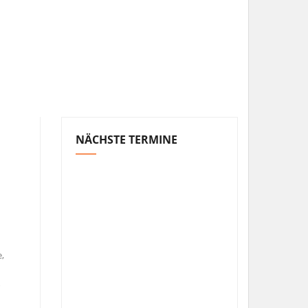
NÄCHSTE TERMINE
,
r