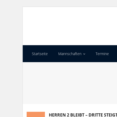
Skip
to
content
Startseite
Mannschaften
Termine
HERREN 2 BLEIBT – DRITTE STEIG