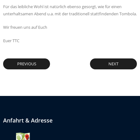
Für das leibliche Wohl ist natürlich ebenso gesorgt, wie für einen
unterhaltsamen Abend u.a. mit der traditionell stattfindenden Tombola.
Wir freuen uns auf Euch
Euer TTC
PREVIOUS
NEXT
Anfahrt & Adresse