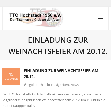
Skip
to
content
EINLADUNG ZUR
WEINACHTSFEIER AM 20.12.
EINLADUNG ZUR WEINACHTSFEIER AM
15
20.12.
DEZEMBER
cgoldbach
Neuigkeiten
,
News
Der TTC Höchstadt/Aisch lädt alle aktiven wie passiven, erwachsenen
Mitglieder zur alljährlichen Weihnachtsfeier am 20.12. um 19 Uhr in die
Rudolf-Kaupper-Halle.