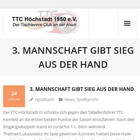
Skip
to
content
3. MANNSCHAFT GIBT SIEG
AUS DER HAND
3. MANNSCHAFT GIBT SIEG AUS DER HAND
24
cgoldbach
News
,
Spielbericht
JANUAR
Der TTC Höchstadt III schickte sich gegen den Tabellenführer TTC
Kienfeld an die ersten beiden Punkte der Saison einzufahren. Nach den
Eingangsdoppeln stand es zunächst 1:1, denn während
Theimer/Lukaszewicz ihr Spiel gewinnen konnten, hatten Steve Häde