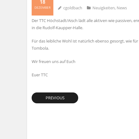
18
cgoldbach
Neuigkeiten
,
News
DEZEMBER
Der TTC Höchstadt/Aisch lädt alle aktiven wie passiven, e
in die Rudolf-Kaupper-Halle.
Für das leibliche Wohl ist natürlich ebenso gesorgt, wie f
Tombola.
Wir freuen uns auf Euch
Euer TTC
PREVIOUS