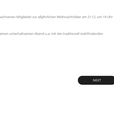
rwachsenen Mitglieder zur alljährlichen Weihnachtsfeier am 21.12. um 19 Uhr
ür einen unterhaltsamen Abend u.a. mit der traditionell stattfindenden
NEXT