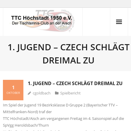
Skip
to
content
1. JUGEND – CZECH SCHLÄGT
DREIMAL ZU
1. JUGEND – CZECH SCHLÄGT DREIMAL ZU
1
cgoldbach
Spielbericht
OKTOBER
Im Spiel der Jugend 19 Bezirksklasse D Gruppe 2 (Bayerischer TTV –
Mittelfranken-Nord) traf der
TTC Höchstadt/Aisch am vergangenen Freitag im 4. Saisonspiel auf die
SpVgg Heroldsbach/Thurn