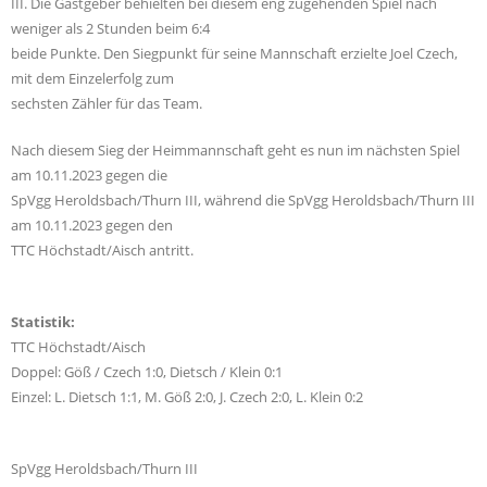
III. Die Gastgeber behielten bei diesem eng zugehenden Spiel nach
weniger als 2 Stunden beim 6:4
beide Punkte. Den Siegpunkt für seine Mannschaft erzielte Joel Czech,
mit dem Einzelerfolg zum
sechsten Zähler für das Team.
Nach diesem Sieg der Heimmannschaft geht es nun im nächsten Spiel
am 10.11.2023 gegen die
SpVgg Heroldsbach/Thurn III, während die SpVgg Heroldsbach/Thurn III
am 10.11.2023 gegen den
TTC Höchstadt/Aisch antritt.
Statistik:
TTC Höchstadt/Aisch
Doppel: Göß / Czech 1:0, Dietsch / Klein 0:1
Einzel: L. Dietsch 1:1, M. Göß 2:0, J. Czech 2:0, L. Klein 0:2
SpVgg Heroldsbach/Thurn III